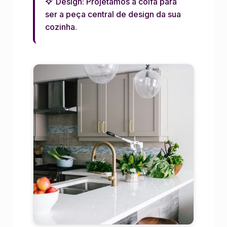
Design: Projetamos a coifa para
ser a peça central de design da sua
cozinha.