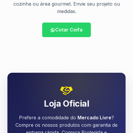
cozinha ou área gourmet. Envie seu projeto ou
medidas.
Cotar Coifa
Loja Oficial
Prefere a comodidade do
Mercado Livre
?
Compre os nossos produtos com garantia de
entrega rápida, Compra Protegida e