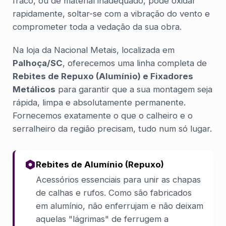
fraco, ou de material inadequado, pode oxidar
rapidamente, soltar-se com a vibração do vento e
comprometer toda a vedação da sua obra.
Na loja da Nacional Metais, localizada em
Palhoça/SC
, oferecemos uma linha completa de
Rebites de Repuxo (Alumínio) e Fixadores
Metálicos
para garantir que a sua montagem seja
rápida, limpa e absolutamente permanente.
Fornecemos exatamente o que o calheiro e o
serralheiro da região precisam, tudo num só lugar.
Rebites de Alumínio (Repuxo)
Acessórios essenciais para unir as chapas
de calhas e rufos. Como são fabricados
em alumínio, não enferrujam e não deixam
aquelas "lágrimas" de ferrugem a